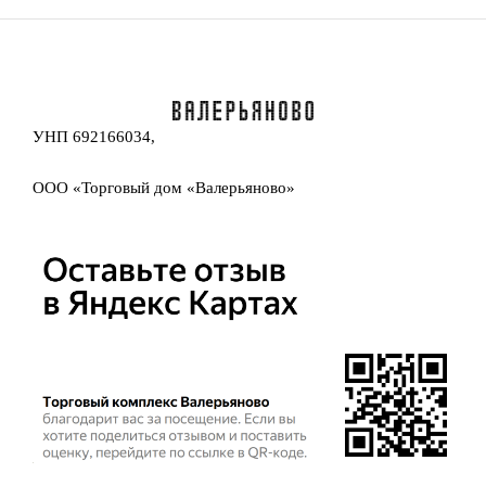
УНП 692166034,
ООО «Торговый дом «Валерьяново»