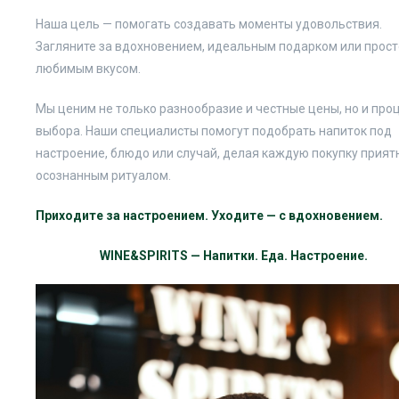
Наша цель — помогать создавать моменты удовольствия.
Загляните за вдохновением, идеальным подарком или прост
любимым вкусом.
Мы ценим не только разнообразие и честные цены, но и про
выбора. Наши специалисты помогут подобрать напиток под
настроение, блюдо или случай, делая каждую покупку прият
осознанным ритуалом.
Приходите за настроением. Уходите — с вдохновением.
WINE&SPIRITS — Напитки. Еда. Настроение.
Видеоплеер