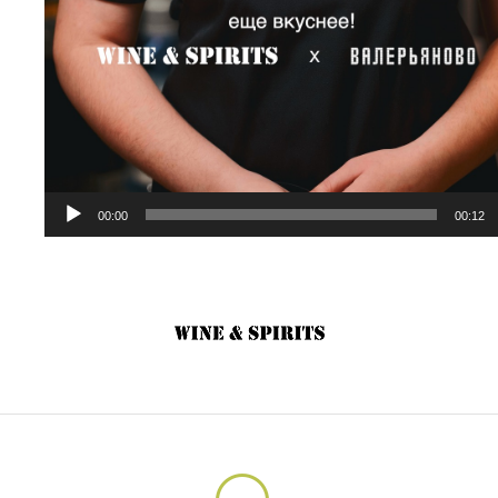
00:00
00:12